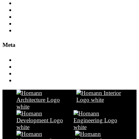
Engineering
Frankfurt
Gesundheit+Pflege
Leitung
Tourismus
Meta
Anmelden
Eintrags-Feed
Kommentar-Feed
WordPress.org