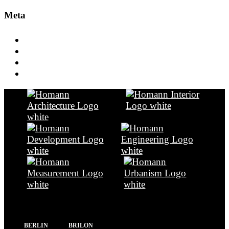
Meta
Anmelden
Eintrags-Feed
Kommentar-Feed
WordPress.org
BERLIN
BRILON