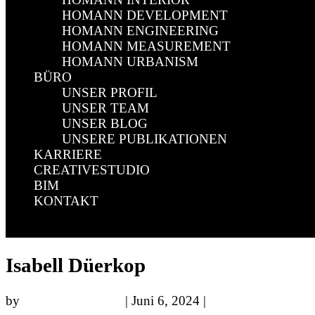
HOMANN DEVELOPMENT
HOMANN ENGINEERING
HOMANN MEASUREMENT
HOMANN URBANISM
BÜRO
UNSER PROFIL
UNSER TEAM
UNSER BLOG
UNSERE PUBLIKATIONEN
KARRIERE
CREATIVESTUDIO
BIM
KONTAKT
Select Page
Isabell Düerkop
by
Emanuel Homann
|
Juni 6, 2024
|
0 comments