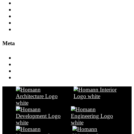
Engineering
Frankfurt
Gesundheit+Pflege
Leitung
Tourismus
Meta
Anmelden
Eintrags-Feed
Kommentar-Feed
WordPress.org