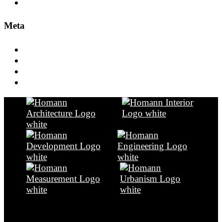
Tourismus
Meta
Anmelden
Eintrags-Feed
Kommentar-Feed
WordPress.org