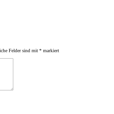
0 comments
iche Felder sind mit
*
markiert