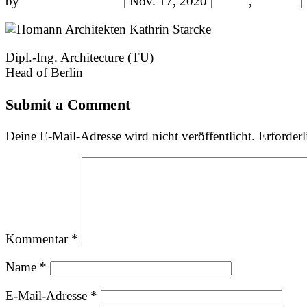
by
sparkundsparkling
|
Nov. 17, 2020
|
Berlin
,
Leitung
|
Dipl.-Ing. Architecture (TU)
Head of Berlin
Submit a Comment
Deine E-Mail-Adresse wird nicht veröffentlicht.
Erforderl
Kommentar
*
Name
*
E-Mail-Adresse
*